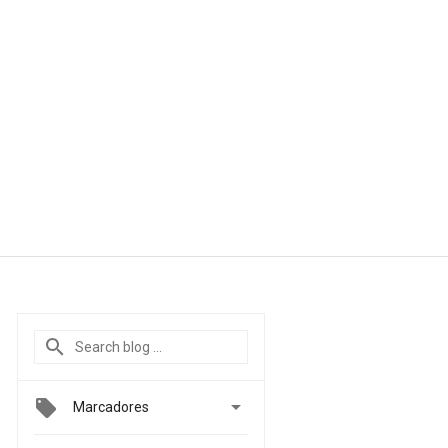

Marcadores