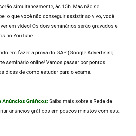
cerão simultaneamente, às 15h. Mas não se
e: o que você não conseguir assistir ao vivo, você
 ver em vídeo! Os dois seminários serão gravados e
os no YouTube.
ndo em fazer a prova do GAP (Google Advertising
ste seminário online! Vamos passar por pontos
as dicas de como estudar para o exame.
 Anúncios Gráficos:
Saiba mais sobre a Rede de
riar anúncios gráficos em poucos minutos com esta