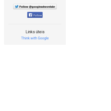
Follow @googleadwordsbr
Follow
Links úteis
Think with Google