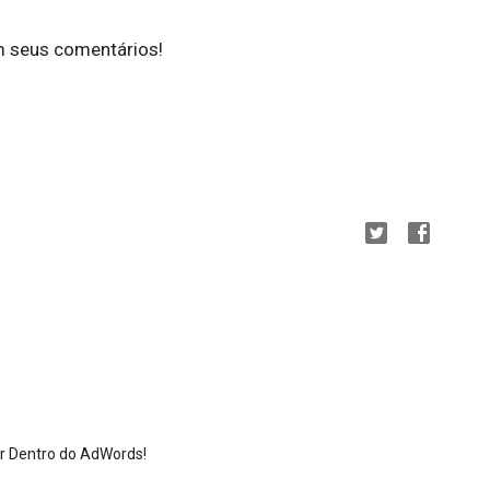
m seus comentários!
or Dentro do AdWords!