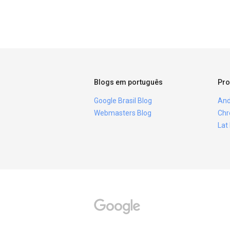
Blogs em português
Pro
Google Brasil Blog
And
Webmasters Blog
Chr
Lat