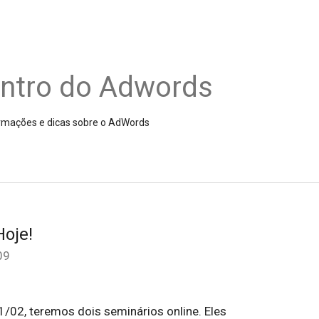
entro do Adwords
nformações e dicas sobre o AdWords
Hoje!
09
1/02, teremos dois seminários online. Eles