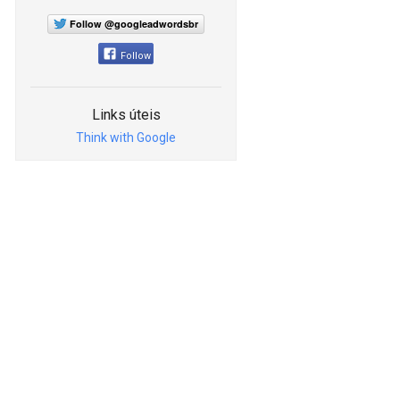
Follow @googleadwordsbr
Follow
Links úteis
Think with Google