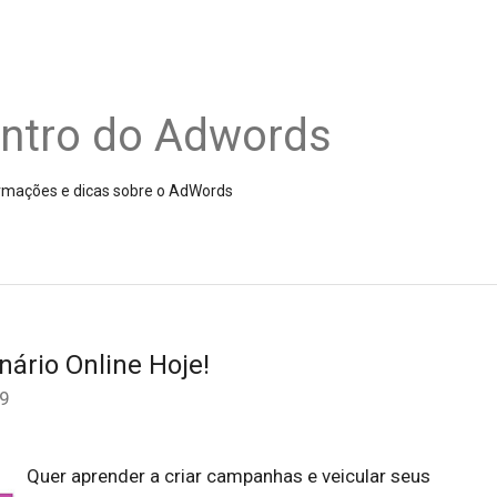
entro do Adwords
nformações e dicas sobre o AdWords
nário Online Hoje!
09
Quer aprender a criar campanhas e veicular seus