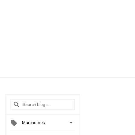

Marcadores