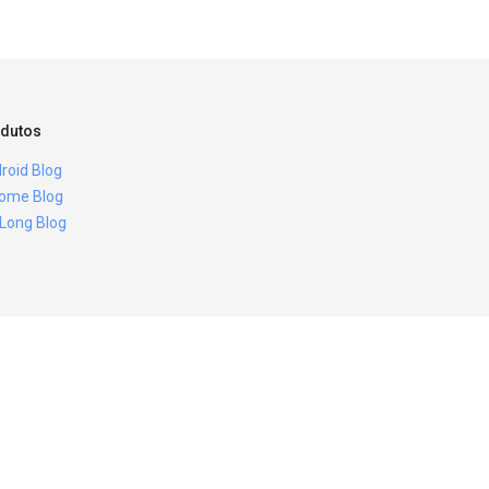
dutos
roid Blog
ome Blog
 Long Blog