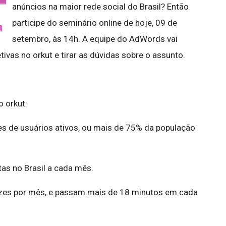
anúncios na maior rede social do Brasil? Então
participe do seminário online de hoje, 09 de
setembro, às 14h. A equipe do AdWords vai
vas no orkut e tirar as dúvidas sobre o assunto.
 orkut:
es de usuários ativos, ou mais de 75% da população
tas no Brasil a cada mês.
vezes por mês, e passam mais de 18 minutos em cada