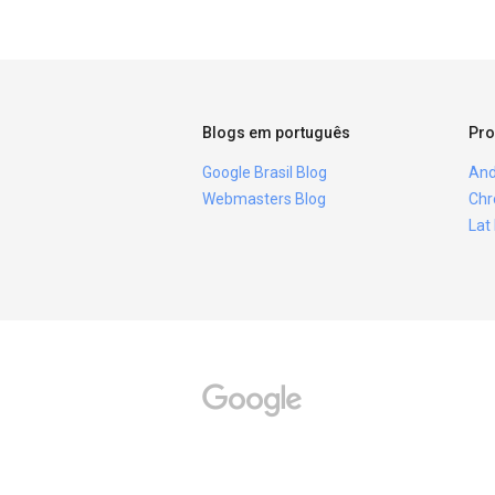
Blogs em português
Pro
Google Brasil Blog
And
Webmasters Blog
Chr
Lat