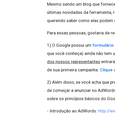
Mesmo sendo um blog que fornece
últimas novidades da ferramenta,
querendo saber como elas podem c
Para essas pessoas, gostaria de re
1) O Google possui um
formulário 
que você conheça) ainda não tem 
dos nossos representantes
entrará
de sua primeira campanha.
Clique 
2) Além disso, se você acha que p
de começar a anunciar no AdWords,
sobre os princípios básicos do Go
- Introdução ao AdWords:
http://