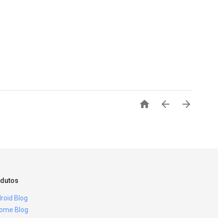



dutos
roid Blog
ome Blog