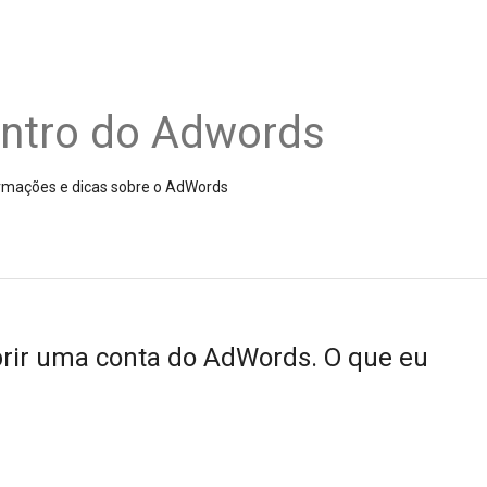
entro do Adwords
nformações e dicas sobre o AdWords
brir uma conta do AdWords. O que eu