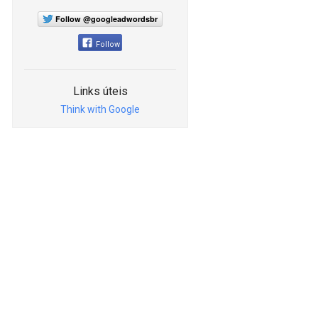
Follow @googleadwordsbr
Follow
Links úteis
Think with Google