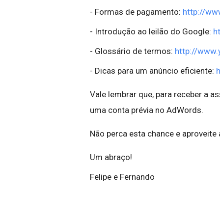
- Formas de pagamento:
http://w
- Introdução ao leilão do Google:
h
- Glossário de termos:
http://www
- Dicas para um anúncio eficiente:
Vale lembrar que, para receber a a
uma conta prévia no AdWords.
Não perca esta chance e aproveit
Um abraço!
Felipe e Fernando