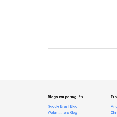
Blogs em português
Pro
Google Brasil Blog
And
Webmasters Blog
Chr