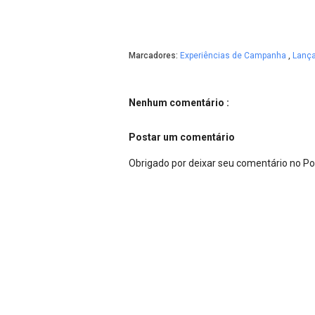
Marcadores:
Experiências de Campanha
,
Lanç
Nenhum comentário :
Postar um comentário
Obrigado por deixar seu comentário no P