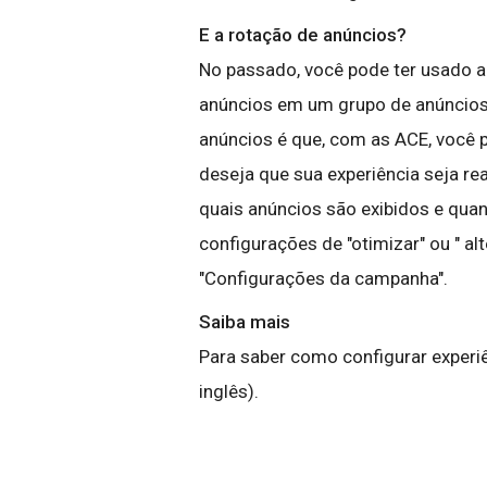
E a rotação de anúncios?
No passado, você pode ter usado 
anúncios em um grupo de anúncios. 
anúncios é que, com as ACE, você 
deseja que sua experiência seja rea
quais anúncios são exibidos e qua
configurações de "otimizar" ou " al
"Configurações da campanha".
Saiba mais
Para saber como configurar experiê
inglês).