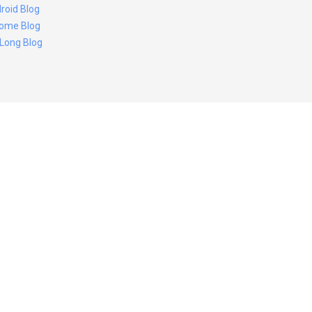
roid Blog
ome Blog
 Long Blog