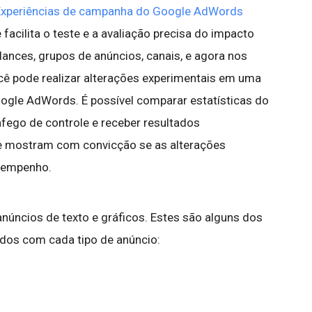
Experiências de campanha do Google AdWords
 facilita o teste e a avaliação precisa do impacto
lances, grupos de anúncios, canais, e agora nos
cê pode realizar alterações experimentais em uma
ogle AdWords. É possível comparar estatísticas do
fego de controle e receber resultados
que mostram com convicção se as alterações
sempenho.
anúncios de texto e gráficos. Estes são alguns dos
os com cada tipo de anúncio: