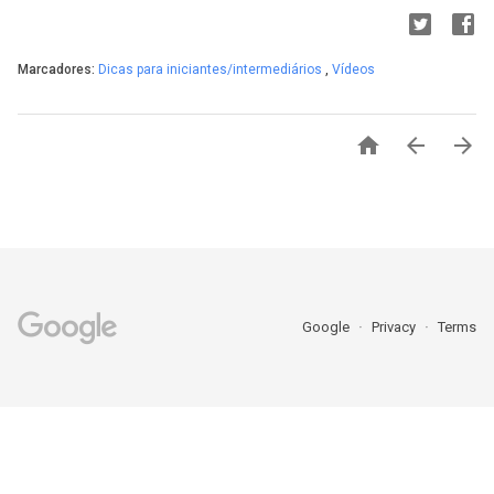
Marcadores:
Dicas para iniciantes/intermediários
,
Vídeos



Google
Privacy
Terms