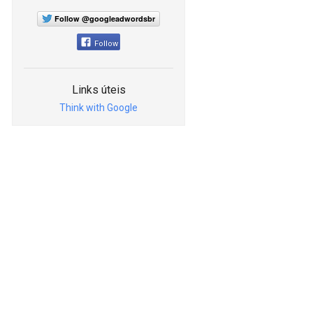
Follow @googleadwordsbr
Follow
Links úteis
Think with Google