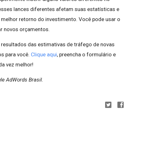
ses lances diferentes afetam suas estatísticas e
o melhor retorno do investimento. Você pode usar o
r novos orçamentos.
resultados das estimativas de tráfego de novas
os para você.
Clique aqui
, preencha o formulário e
da vez melhor!
gle AdWords Brasil.