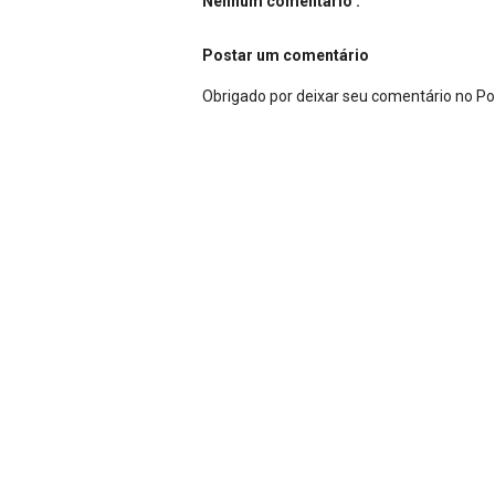
Nenhum comentário :
Postar um comentário
Obrigado por deixar seu comentário no P