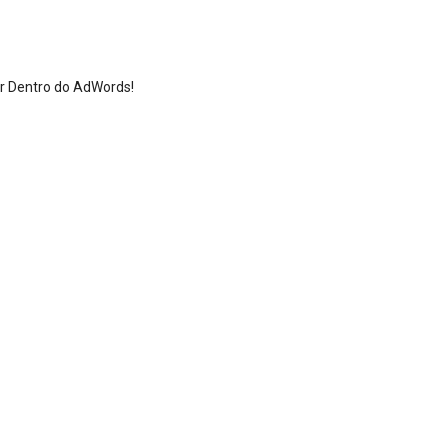
or Dentro do AdWords!