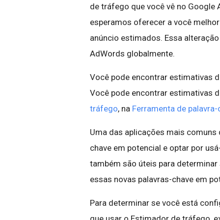
de tráfego que você vê no Google
esperamos oferecer a você melhores
anúncio estimados. Essa alteração 
AdWords globalmente.
Você pode encontrar estimativas 
Você pode encontrar estimativas d
tráfego
, na
Ferramenta de palavra-
Uma das aplicações mais comuns da
chave em potencial e optar por usá
também são úteis para determinar 
essas novas palavras-chave em pot
Para determinar se você está conf
que usar o Estimador de tráfego, e