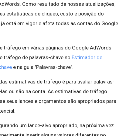
 AdWords. Como resultado de nossas atualizações,
 estatísticas de cliques, custo e posição do
já está em vigor e afeta todas as contas do Google
de tráfego em várias páginas do Google AdWords.
e tráfego de palavras-chave no
Estimador de
chave
e na guia "Palavras-chave".
s estimativas de tráfego é para avaliar palavras-
-las ou não na conta. As estimativas de tráfego
se seus lances e orçamentos são apropriados para
encial.
igurando um lance-alvo apropriado, na próxima vez
xperimente inserir alguns valores diferentes no