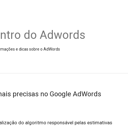
entro do Adwords
nformações e dicas sobre o AdWords
mais precisas no Google AdWords
ização do algoritmo responsável pelas estimativas