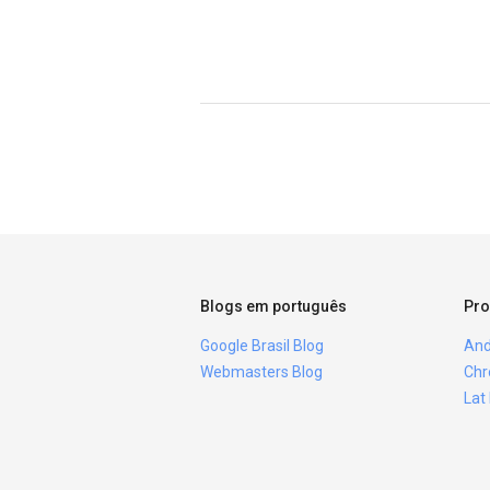
Blogs em português
Pro
Google Brasil Blog
And
Webmasters Blog
Chr
Lat