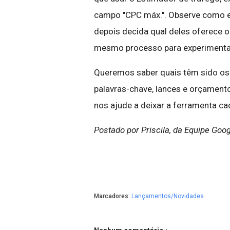
campo "CPC máx.". Observe como es
depois decida qual deles oferece 
mesmo processo para experimenta
Queremos saber quais têm sido os 
palavras-chave, lances e orçament
nos ajude a deixar a ferramenta ca
Postado por Priscila, da Equipe Goo
Marcadores:
Lançamentos/Novidades