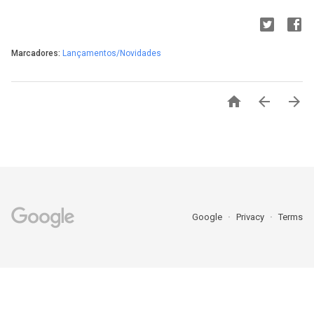
Marcadores:
Lançamentos/Novidades



Google
Privacy
Terms