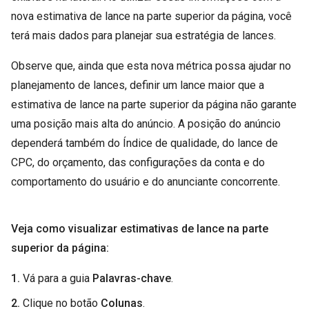
nova estimativa de lance na parte superior da página, você
terá mais dados para planejar sua estratégia de lances.
Observe que, ainda que esta nova métrica possa ajudar no
planejamento de lances, definir um lance maior que a
estimativa de lance na parte superior da página não garante
uma posição mais alta do anúncio. A posição do anúncio
dependerá também do Índice de qualidade, do lance de
CPC, do orçamento, das configurações da conta e do
comportamento do usuário e do anunciante concorrente.
Veja como visualizar estimativas de lance na parte
superior da página:
1.
Vá para a guia
Palavras-chave
.
2.
Clique no botão
Colunas
.