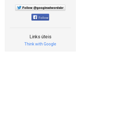
Follow @googleadwordsbr
Follow
Links úteis
Think with Google