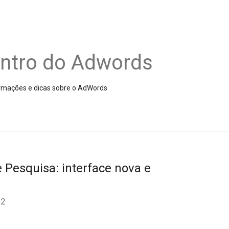
entro do Adwords
nformações e dicas sobre o AdWords
 Pesquisa: interface nova e
12