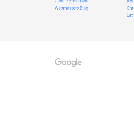
Google Brasil Blog
And
Webmasters Blog
Chr
Lat