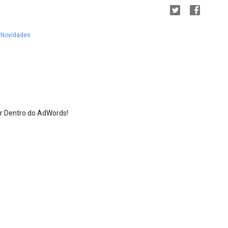
Novidades
or Dentro do AdWords!