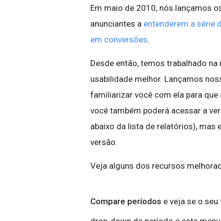
Em maio de 2010, nós lançamos o
anunciantes a
entenderem a série 
em conversões
.
Desde então, temos trabalhado na i
usabilidade melhor. Lançamos noss
familiarizar você com ela para que
você também poderá acessar a vers
abaixo da lista de relatórios), ma
versão.
Veja alguns dos recursos melhora
Compare períodos
e veja se o seu