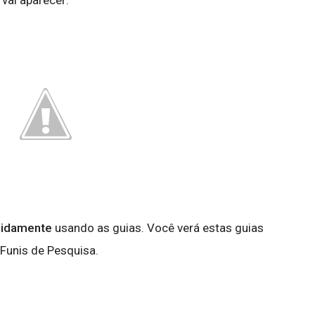
vai aparecer:
pidamente
usando as guias. Você verá estas guias
Funis de Pesquisa.