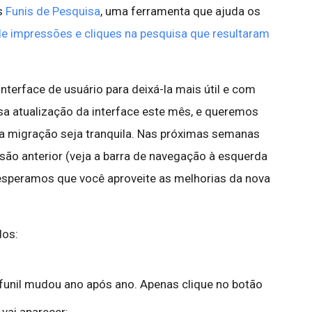
s
Funis de Pesquisa
, uma ferramenta que ajuda os
de impressões e cliques na pesquisa que resultaram
nterface de usuário para deixá-la mais útil e com
a atualização da interface este mês, e queremos
 a migração seja tranquila. Nas próximas semanas
ão anterior (veja a barra de navegação à esquerda
s esperamos que você aproveite as melhorias da nova
dos:
 funil mudou ano após ano. Apenas clique no botão