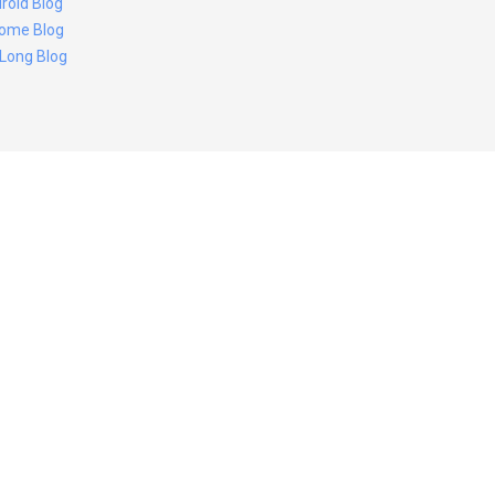
roid Blog
ome Blog
 Long Blog