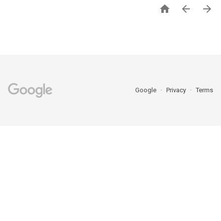



Google
Privacy
Terms