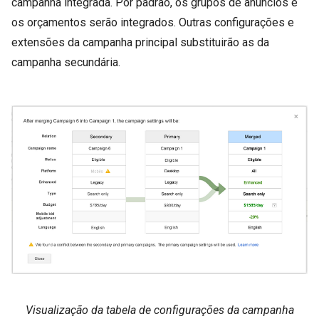
campanha integrada. Por padrão, os grupos de anúncios e
os orçamentos serão integrados. Outras configurações e
extensões da campanha principal substituirão as da
campanha secundária.
Visualização da tabela de configurações da campanha