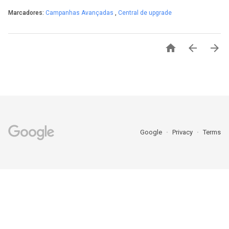
Marcadores:
Campanhas Avançadas
,
Central de upgrade



Google
Privacy
Terms