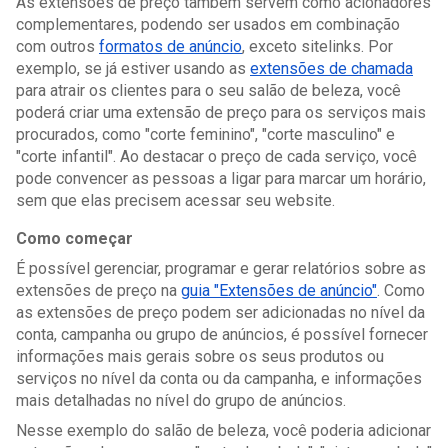
As extensões de preço também servem como acionadores 
complementares, podendo ser usados em combinação 
com outros 
formatos de anúncio
, exceto sitelinks. Por 
exemplo, se já estiver usando as 
extensões de chamada
para atrair os clientes para o seu salão de beleza, você 
poderá criar uma extensão de preço para os serviços mais 
procurados, como "corte feminino", "corte masculino" e 
"corte infantil". Ao destacar o preço de cada serviço, você 
pode convencer as pessoas a ligar para marcar um horário, 
sem que elas precisem acessar seu website.
Como começar
É possível gerenciar, programar e gerar relatórios sobre as 
extensões de preço na 
guia "Extensões de anúncio"
. Como 
as extensões de preço podem ser adicionadas no nível da 
conta, campanha ou grupo de anúncios, é possível fornecer 
informações mais gerais sobre os seus produtos ou 
serviços no nível da conta ou da campanha, e informações 
mais detalhadas no nível do grupo de anúncios.
Nesse exemplo do salão de beleza, você poderia adicionar 