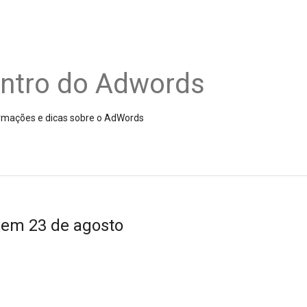
entro do Adwords
nformações e dicas sobre o AdWords
em 23 de agosto