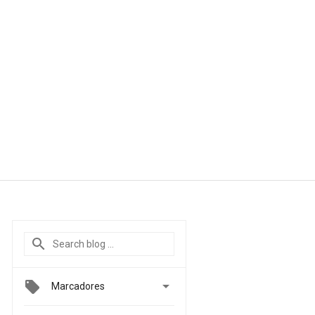

Marcadores