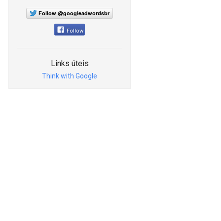
Follow @googleadwordsbr
Follow
Links úteis
Think with Google