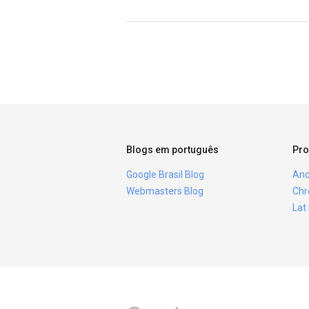
Blogs em português
Pro
Google Brasil Blog
And
Webmasters Blog
Chr
Lat