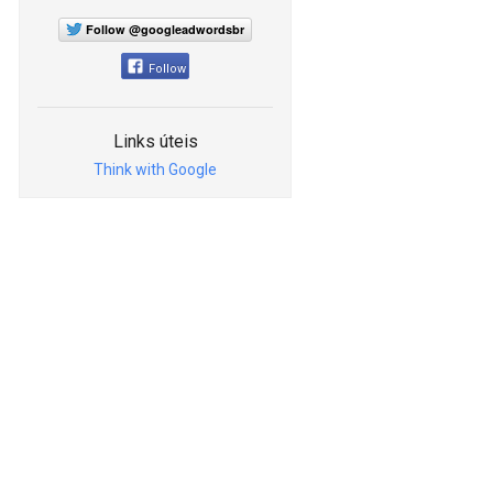
Follow @googleadwordsbr
Follow
Links úteis
Think with Google