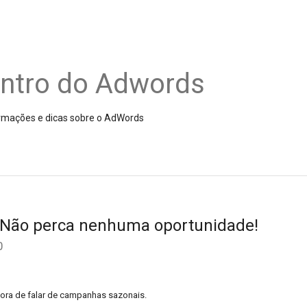
entro do Adwords
nformações e dicas sobre o AdWords
o. Não perca nenhuma oportunidade!
0
hora de falar de campanhas sazonais.