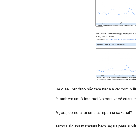
Se o seu produto não tem nada a ver com o f
é também um ótimo motivo para você criar u
Agora, como criar uma campanha sazonal?
Temos alguns materiais bem legais para auxil