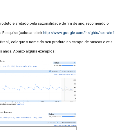
produto é afetado pela sazonalidade de fim de ano, recomendo o
a Pesquisa (colocar o link
http://www.google.com/
insights/search/#
o Brasil, coloque o nome do seu produto no campo de buscas e veja
os anos. Abaixo alguns exemplos: