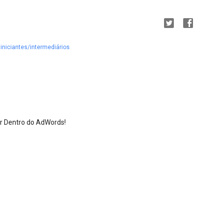
 iniciantes/intermediários
or Dentro do AdWords!