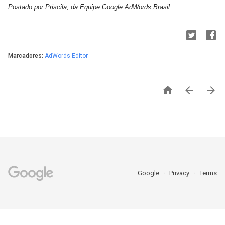
Postado por Priscila, da Equipe Google AdWords Brasil
Marcadores:
AdWords Editor



Google
Privacy
Terms