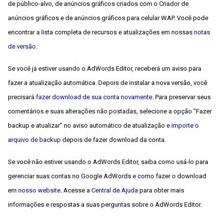
de público-alvo, de anúncios gráficos criados com o Criador de
anúncios gráficos e de anúncios gráficos para celular WAP. Você pode
encontrar a lista completa de recursos e atualizações em nossas
notas
de versão
.
Se você já estiver usando o AdWords Editor, receberá um aviso para
fazer a atualização automática. Depois de instalar a nova versão, você
precisará
fazer download de sua conta novamente
. Para preservar seus
comentários e suas alterações não postadas, selecione a opção "Fazer
backup e atualizar" no aviso automático de atualização e
importe o
arquivo de backup
depois de fazer download da conta.
Se você não estiver usando o AdWords Editor, saiba como usá-lo para
gerenciar suas contas no Google AdWords e como fazer o download
em
nosso website
. Acesse a
Central de Ajuda
para obter mais
informações e respostas a suas perguntas sobre o AdWords Editor.