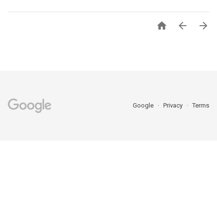



Google
Privacy
Terms