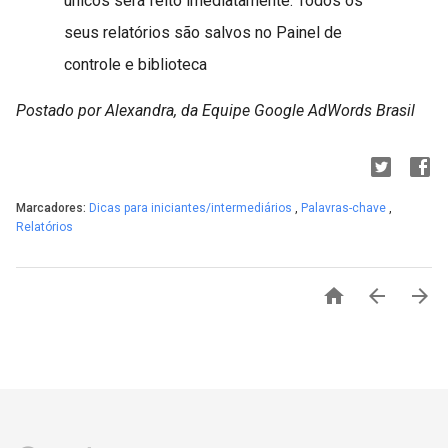
únicos será feito imediatamente. Todos os
seus relatórios são salvos no Painel de
controle e biblioteca
Postado por Alexandra, da Equipe Google AdWords Brasil
Marcadores:
Dicas para iniciantes/intermediários
,
Palavras-chave
,
Relatórios


