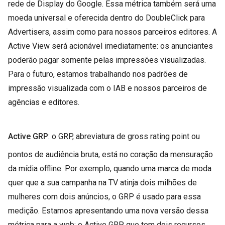
rede de Display do Google. Essa métrica também será uma
moeda universal e oferecida dentro do DoubleClick para
Advertisers, assim como para nossos parceiros editores. A
Active View será acionável imediatamente: os anunciantes
poderão pagar somente pelas impressões visualizadas.
Para o futuro, estamos trabalhando nos padrões de
impressão visualizada com o IAB e nossos parceiros de
agências e editores.
Active GRP
: o GRP, abreviatura de gross rating point ou
pontos de audiência bruta, está no coração da mensuração
da mídia offline. Por exemplo, quando uma marca de moda
quer que a sua campanha na TV atinja dois milhões de
mulheres com dois anúncios, o GRP é usado para essa
medição. Estamos apresentando uma nova versão dessa
métrica para a web: o Active GRP, que tem dois recursos