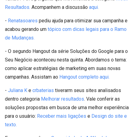
Resultados.
Acompanhem a discussão
aqui.
-
Renatasoares
pediu ajuda para otimizar sua campanha e
acabou gerando um
tópico com dicas legais para o Ramo
de Mudanças.
- O segundo Hangout da série Soluções do Google para o
Seu Negócio aconteceu nesta quinta. Abordamos o tema:
como aplicar estratégias de marketing em suas novas
campanhas. Assistam ao
Hangout completo aqui.
-
Juliana K
e
crbaterias
tiverarm seus sites analisados
dentro categoria
Melhorar resultados
. Vale conferir as
soluções propostas em busca de uma melhor experiência
para o usuário:
Receber mais ligações
e
Design do site e
texto.