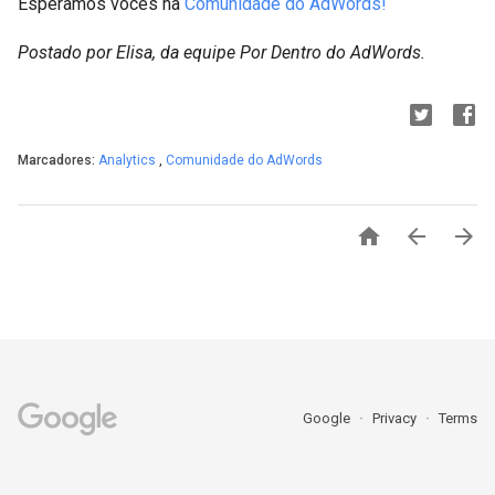
Esperamos vocês na
Comunidade do AdWords!
Postado por Elisa, da equipe Por Dentro do AdWords.
Marcadores:
Analytics
,
Comunidade do AdWords



Google
Privacy
Terms