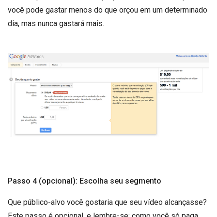
você pode gastar menos do que orçou em um determinado
dia, mas nunca gastará mais.
Passo 4 (opcional): Escolha seu segmento
Que público-alvo você gostaria que seu vídeo alcançasse?
Este passo é opcional, e lembre-se: como você só paga