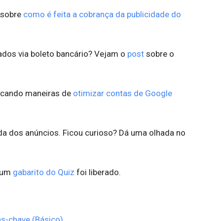
 sobre
como é feita a cobrança da publicidade do
ados via boleto bancário? Vejam o
post
sobre o
licando maneiras de
otimizar contas de Google
da dos anúncios. Ficou curioso? Dá uma olhada no
s um
gabarito do Quiz
foi liberado.
as-chave (Básico)