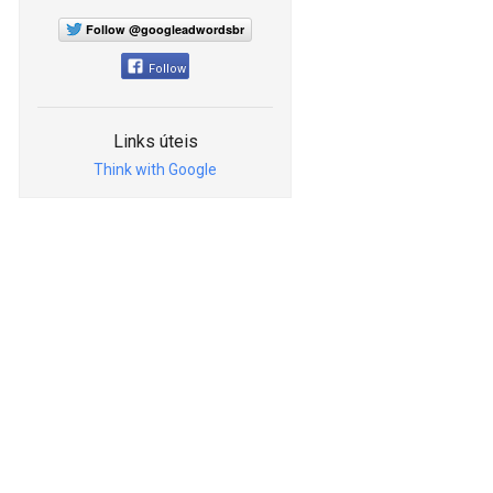
Follow @googleadwordsbr
Follow
Links úteis
Think with Google