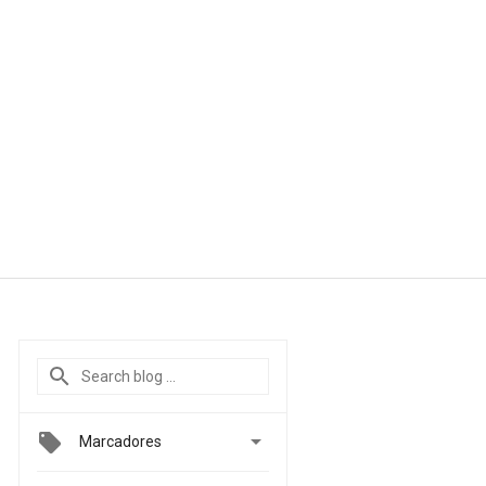

Marcadores