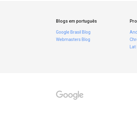
Blogs em português
Pro
Google Brasil Blog
And
Webmasters Blog
Chr
Lat