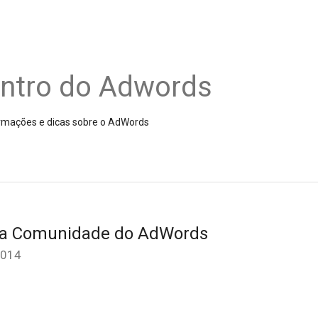
entro do Adwords
nformações e dicas sobre o AdWords
da Comunidade do AdWords
2014