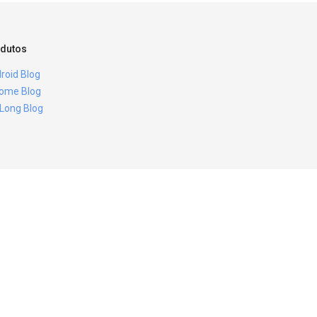
dutos
roid Blog
ome Blog
 Long Blog