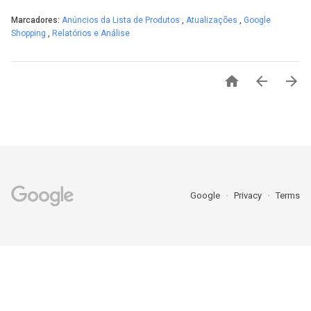
Marcadores:
Anúncios da Lista de Produtos
,
Atualizações
,
Google
Shopping
,
Relatórios e Análise



Google
Privacy
Terms