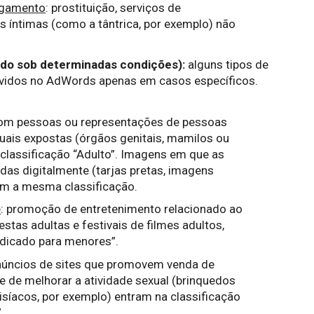
agamento
: prostituição, serviços de 
ntimas (como a tântrica, por exemplo) não 
ido sob determinadas condições): 
alguns tipos de 
idos no AdWords apenas em casos específicos. 
com pessoas ou representações de pessoas 
ais expostas (órgãos genitais, mamilos ou 
classificação “Adulto”. Imagens em que as 
das digitalmente (tarjas pretas, imagens 
 a mesma classificação.  
e
: promoção de entretenimento relacionado ao 
estas adultas e festivais de filmes adultos, 
ndicado para menores”. 
núncios de sites que promovem venda de 
 de melhorar a atividade sexual (brinquedos 
disíacos, por exemplo) entram na classificação 
. 