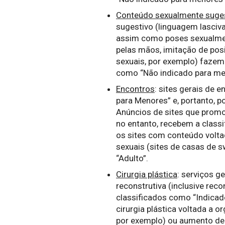
Conteúdo sexualmente suge
sugestivo (linguagem lasciva 
assim como poses sexualment
pelas mãos, imitação de pos
sexuais, por exemplo) fazem
como “Não indicado para me
Encontros
: sites gerais de 
para Menores” e, portanto, p
Anúncios de sites que promo
no entanto, recebem a classi
os sites com conteúdo volta
sexuais (sites de casas de s
“Adulto”.
Cirurgia plástica
: serviços ge
reconstrutiva (inclusive re
classificados como “Indicado
cirurgia plástica voltada a or
por exemplo) ou aumento de